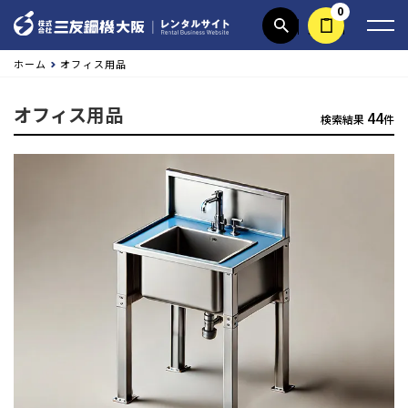
0
商品検索
見積依頼する
ホーム
オフィス用品
オフィス用品
44
検索結果
件