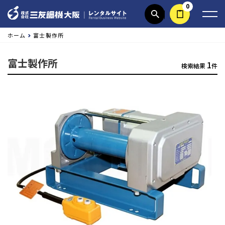
0
商品検索
見積依頼する
ホーム
富士製作所
富士製作所
1
検索結果
件