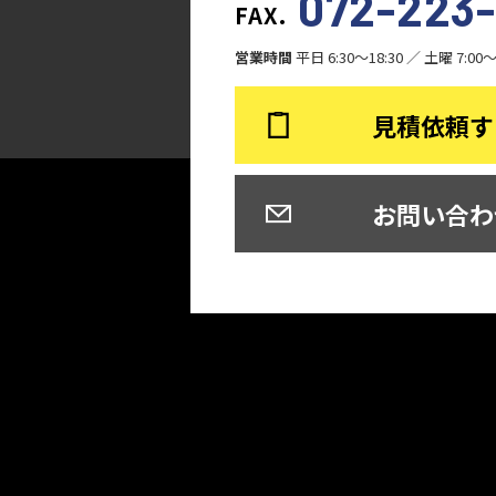
072-223
FAX.
営業時間
平日 6:30～18:30
／
土曜 7:00
見積依頼す
お問い合わ