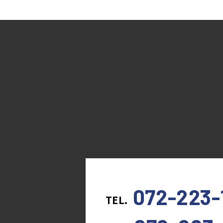
072-223-
TEL.