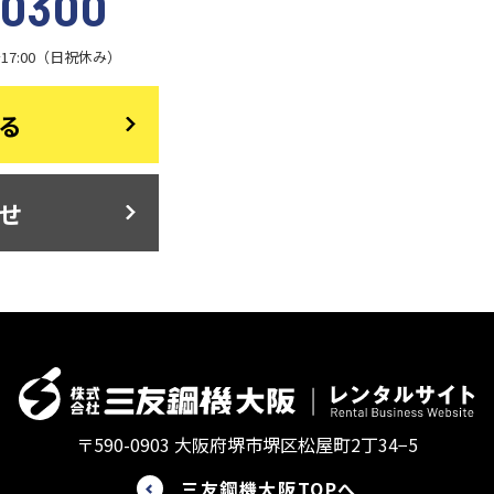
-0300
～17:00（日祝休み）
る
せ
〒590-0903
大阪府堺市堺区松屋町2丁34−5
三友鋼機大阪TOPへ