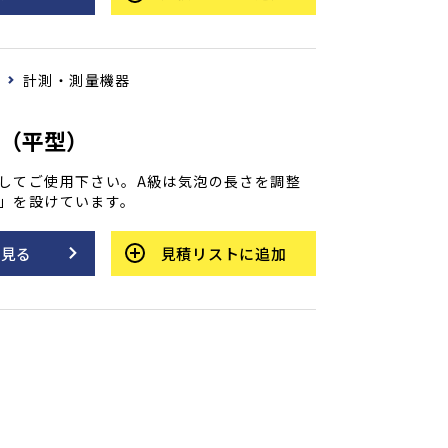
計測・測量機器
器（平型）
してご使用下さい。A級は気泡の長さを調整
」を設けています。
を見る
見積リストに追加