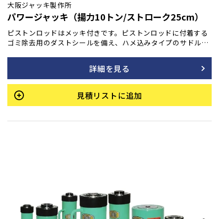
大阪ジャッキ製作所
パワージャッキ（揚力10トン/ストローク25cm）
ピストンロッドはメッキ付きです。ピストンロッドに付着する
ゴミ除去用のダストシールを備え、ハメ込みタイプのサドルを
採用しています。また、底部に取付ネジも装備されており、最
低高さを極力抑えて設計されています。許容横荷重は揚力の1/
詳細を見る
20です。
見積リストに追加