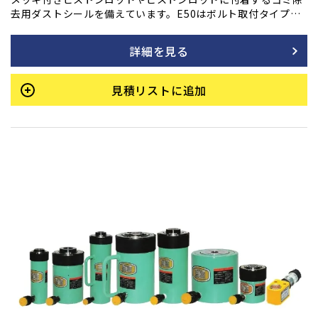
去用ダストシールを備えています。E50はボルト取付タイプで
す。天地逆使用の場合はネジ込みタイプのサドルをご使用くだ
さい。底部に取付用のネジを設けています。最低高さを極力抑
詳細を見る
え、許容横荷重は揚力の1/20です。
見積リストに追加