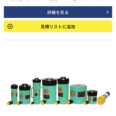
採用しています。また、底部に取付ネジも装備されており、最
低高さを極力抑えて設計されています。許容横荷重は揚力の1/
詳細を見る
20です。
見積リストに追加