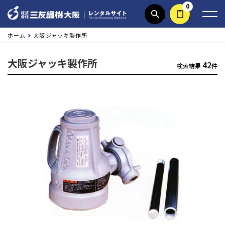
0
商品検索
見積依頼する
ホーム
大阪ジャッキ製作所
大阪ジャッキ製作所
42
検索結果
件