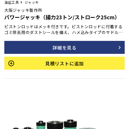
油圧工具
ジャッキ
大阪ジャッキ製作所
パワージャッキ（揚力23トン/ストローク25cm）
ピストンロッドはメッキ付きです。ピストンロッドに付着する
ゴミ除去用のダストシールを備え、ハメ込みタイプのサドルを
採用しています。また、底部に取付ネジも装備されており、最
低高さを極力抑えて設計されています。許容横荷重は揚力の1/
詳細を見る
20です。
見積リストに追加