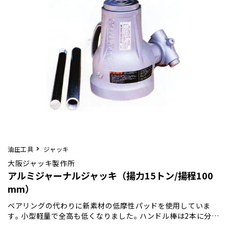
油圧工具
ジャッキ
大阪ジャッキ製作所
アルミジャーナルジャッキ（揚力15トン/揚程100
mm）
ベアリングの代わりに新素材の低摩性パッドを使用していま
す｡ 小型軽量で全高も低くなりました｡ ハンドル棒は2本に分割
して､接続して使用します｡