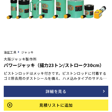
油圧工具
ジャッキ
大阪ジャッキ製作所
パワージャッキ（揚力23トン/ストローク30cm）
ピストンロッドはメッキ付きです。ピストンロッドに付着する
ゴミ除去用のダストシールを備え、ハメ込みタイプのサドルを
採用しています。また、底部に取付ネジも装備されており、最
低高さを極力抑えて設計されています。許容横荷重は揚力の1/
詳細を見る
20です。
見積リストに追加