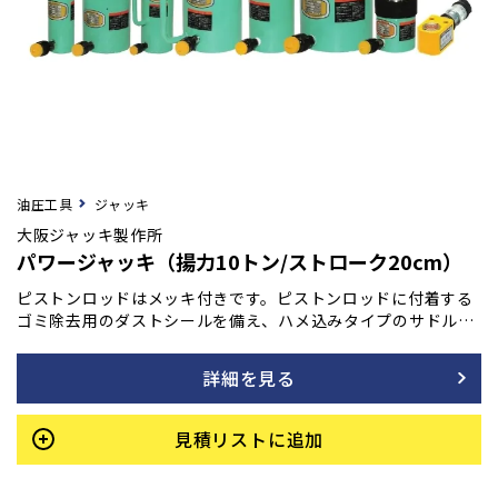
油圧工具
ジャッキ
大阪ジャッキ製作所
パワージャッキ（揚力10トン/ストローク20cm）
ピストンロッドはメッキ付きです。ピストンロッドに付着する
ゴミ除去用のダストシールを備え、ハメ込みタイプのサドルを
採用しています。また、底部に取付ネジも装備されており、最
低高さを極力抑えて設計されています。許容横荷重は揚力の1/
詳細を見る
20です。
見積リストに追加