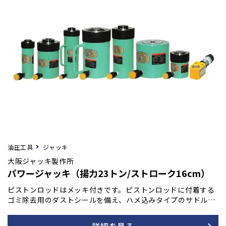
油圧工具
ジャッキ
大阪ジャッキ製作所
パワージャッキ（揚力23トン/ストローク16cm）
ピストンロッドはメッキ付きです。ピストンロッドに付着する
ゴミ除去用のダストシールを備え、ハメ込みタイプのサドルを
採用しています。また、底部に取付ネジも装備されており、最
低高さを極力抑えて設計されています。許容横荷重は揚力の1/