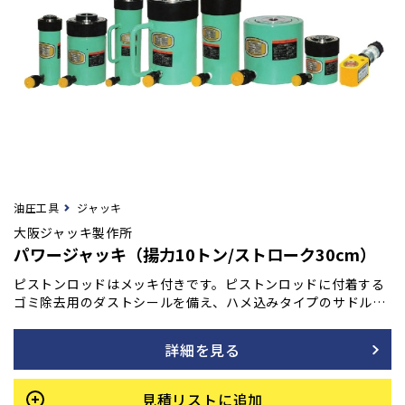
油圧工具
ジャッキ
大阪ジャッキ製作所
パワージャッキ（揚力10トン/ストローク30cm）
ピストンロッドはメッキ付きです。ピストンロッドに付着する
ゴミ除去用のダストシールを備え、ハメ込みタイプのサドルを
採用しています。また、底部に取付ネジも装備されており、最
低高さを極力抑えて設計されています。許容横荷重は揚力の1/
詳細を見る
20です。
見積リストに追加