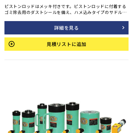
ピストンロッドはメッキ付きです。ピストンロッドに付着する
ゴミ除去用のダストシールを備え、ハメ込みタイプのサドルを
採用しています。また、底部に取付ネジも装備されており、最
低高さを極力抑えて設計されています。許容横荷重は揚力の1/
詳細を見る
20です。
見積リストに追加