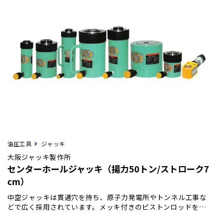
油圧工具
ジャッキ
大阪ジャッキ製作所
センターホールジャッキ（揚力50トン/ストローク7
cm）
中空ジャッキは貫通穴を持ち、原子力発電所やトンネル工事な
どで広く採用されています。メッキ付きのピストンロッドを備
え、サドルはネジ込みタイプです。ピストンロッドに付着する