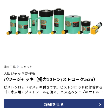
油圧工具
ジャッキ
大阪ジャッキ製作所
パワージャッキ（揚力10トン/ストローク5cm）
ピストンロッドはメッキ付きです。ピストンロッドに付着する
ゴミ除去用のダストシールを備え、ハメ込みタイプのサドルを
採用しています。また、底部に取付ネジも装備されており、最
低高さを極力抑えて設計されています。許容横荷重は揚力の1/
詳細を見る
20です。