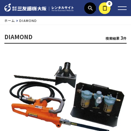
0
商品検索
見積依頼する
ホーム
DIAMOND
DIAMOND
3
検索結果
件