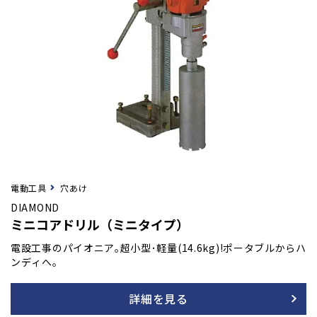
電動工具
穴あけ
DIAMOND
ミニコアドリル（ミニタイプ）
電設工事のパイオニア｡超小型･軽量(14.6kg)!ポータブルからハ
ンディへ｡
詳細を見る