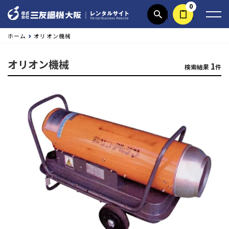
0
商品検索
見積依頼する
ホーム
オリオン機械
オリオン機械
1
検索結果
件