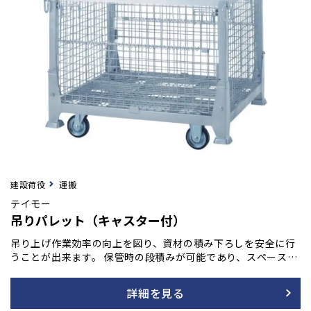
建設荷役
運搬
テイモー
吊りパレット（キャスター付）
吊り上げ作業効率の向上を図り、資材の積み下ろしを安全に行
うことが出来ます。 保管時の段積みが可能であり、スペースが
有効に活用出来ます。 ※キャスター付きタイプです（径150m
m)
詳細を見る