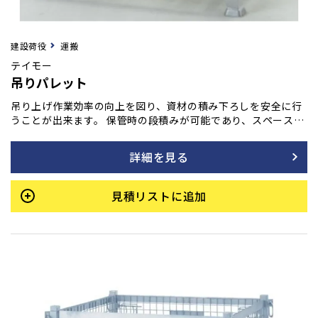
建設荷役
運搬
テイモー
吊りパレット
吊り上げ作業効率の向上を図り、資材の積み下ろしを安全に行
うことが出来ます。 保管時の段積みが可能であり、スペースが
有効に活用出来ます。
詳細を見る
見積リストに追加