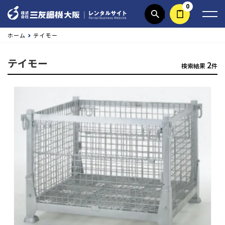
0
商品検索
見積依頼する
ホーム
テイモー
テイモー
2
検索結果
件