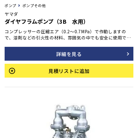
ポンプ
ポンプその他
ヤマダ
ダイヤフラムポンプ（3B 水用）
コンプレッサーの圧縮エア（0.2～0.7MPa）で作動しますの
で、溶剤などの引火性の材料、雰囲気の中でも安全に使用で
き、オーバーロードによる発熱･火災などの危険もありませ
ん。
詳細を見る
見積リストに追加