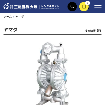
0
商品検索
見積依頼する
ホーム
ヤマダ
ヤマダ
6
検索結果
件