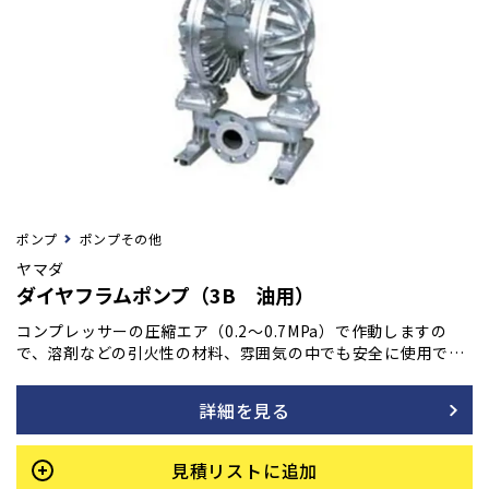
ポンプ
ポンプその他
ヤマダ
ダイヤフラムポンプ（3B 油用）
コンプレッサーの圧縮エア（0.2～0.7MPa）で作動しますの
で、溶剤などの引火性の材料、雰囲気の中でも安全に使用で
き、オーバーロードによる発熱･火災などの危険もありませ
ん。
詳細を見る
見積リストに追加