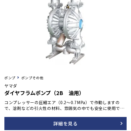
ポンプ
ポンプその他
ヤマダ
ダイヤフラムポンプ（2B 油用）
コンプレッサーの圧縮エア（0.2～0.7MPa）で作動しますの
で、溶剤などの引火性の材料、雰囲気の中でも安全に使用で
き、オーバーロードによる発熱･火災などの危険もありませ
ん。
詳細を見る