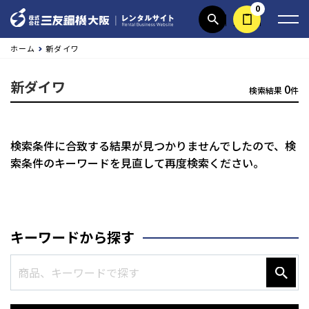
0
商品検索
見積依頼する
ホーム
新ダイワ
新ダイワ
0
検索結果
件
検索条件に合致する結果が見つかりませんでしたので、
検
索条件のキーワードを見直して再度検索ください。
キーワードから探す