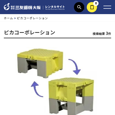
0
商品検索
見積依頼する
ホーム
ピカコーポレーション
ピカコーポレーション
3
検索結果
件