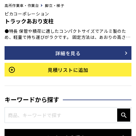
高所作業車・作業台
脚立・梯子
ピカコーポレーション
トラックあおり支柱
●特長 保管や積荷に適したコンパクトサイズでアルミ製のた
め、軽量で持ち運びがラクです。 固定方法は、あおりの高さ方
向で固定します。 ●用途 トラックに親綱を張る際に。
詳細を見る
見積リストに追加
キーワードから探す