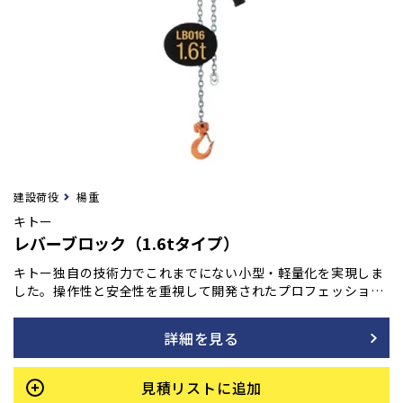
建設荷役
楊重
キトー
レバーブロック（1.6tタイプ）
キトー独自の技術力でこれまでにない小型・軽量化を実現しま
した。操作性と安全性を重視して開発されたプロフェッショナ
ル仕様。運輸、橋梁、建設、土木、造船、林業などあらゆる現
場で活躍します。
詳細を見る
見積リストに追加