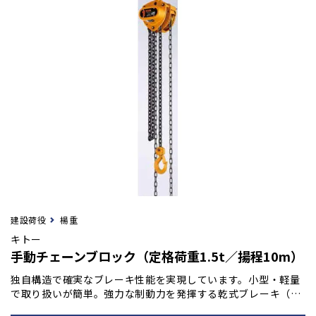
建設荷役
楊重
キトー
手動チェーンブロック（定格荷重1.5t／揚程10m）
独自構造で確実なブレーキ性能を実現しています。小型・軽量
で取り扱いが簡単。強力な制動力を発揮する乾式ブレーキ（ノ
ンアスベスト材使用）は、操作を止めると瞬時にブレーキが作