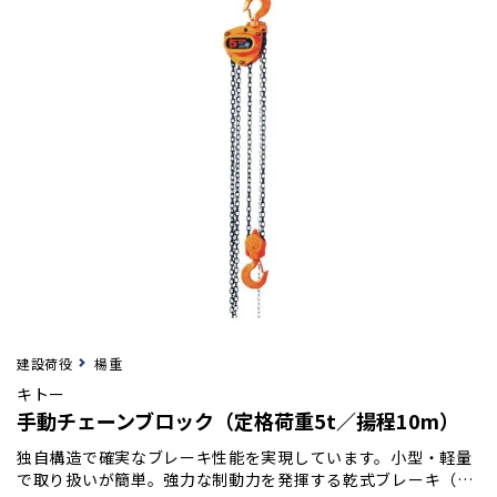
建設荷役
楊重
キトー
手動チェーンブロック（定格荷重5t／揚程10m）
独自構造で確実なブレーキ性能を実現しています。小型・軽量
で取り扱いが簡単。強力な制動力を発揮する乾式ブレーキ（ノ