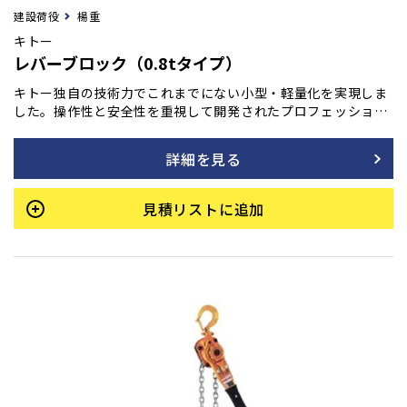
建設荷役
楊重
キトー
レバーブロック（0.8tタイプ）
キトー独自の技術力でこれまでにない小型・軽量化を実現しま
した。操作性と安全性を重視して開発されたプロフェッショナ
ル仕様。運輸、橋梁、建設、土木、造船、林業などあらゆる現
場で活躍します。
詳細を見る
見積リストに追加