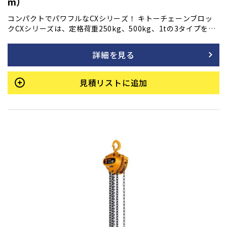
m）
コンパクトでパワフルなCXシリーズ！ キトーチェーンブロッ
クCXシリーズは、定格荷重250kg、500kg、1tの3タイプをご
用意。一体形アルミボディ構造採用、携帯性抜群、しかも手引
き力が小さく作業がスムーズです。またフックのふところが広
詳細を見る
く、用途の幅がいっそう広がります。
見積リストに追加