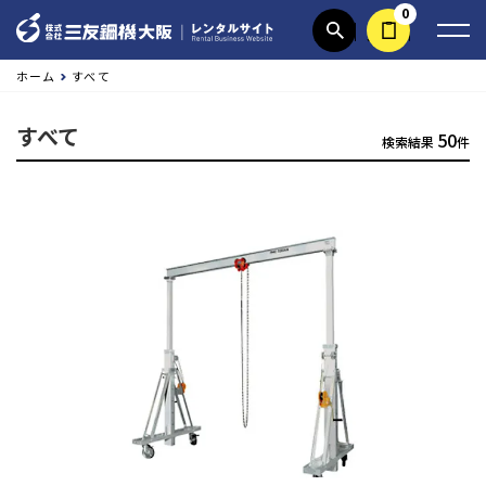
0
商品検索
見積依頼する
ホーム
すべて
すべて
50
検索結果
件