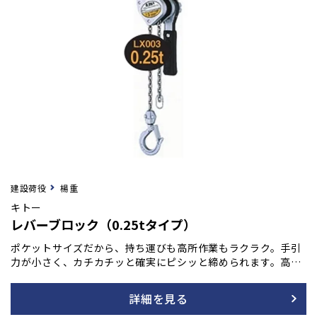
建設荷役
楊重
キトー
レバーブロック（0.25tタイプ）
ポケットサイズだから、持ち運びも高所作業もラクラク。手引
力が小さく、カチカチッと確実にピシッと締められます。高所
作業や狭い場所での操作、軽い荷物の荷締め、固定、位置合わ
せなど各種作業で活躍します。
詳細を見る