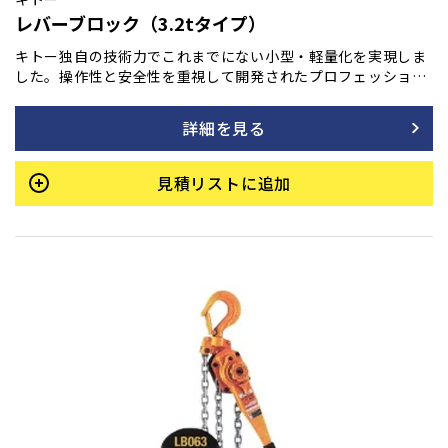
レバーブロック（3.2tタイプ）
キトー独自の技術力でこれまでにない小型・軽量化を実現しま
した。操作性と安全性を重視して開発されたプロフェッショナ
ル仕様。運輸、橋梁、建設、土木、造船、林業などあらゆる現
場で活躍します。
詳細を見る
見積リストに追加