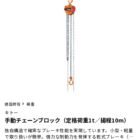
建設荷役
楊重
キトー
手動チェーンブロック（定格荷重1t／揚程10m）
独自構造で確実なブレーキ性能を実現しています。小型・軽量
で取り扱いが簡単。強力な制動力を発揮する乾式ブレーキ（ノ