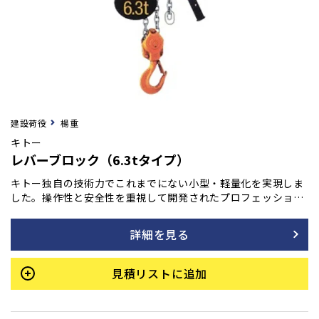
建設荷役
楊重
キトー
レバーブロック（6.3tタイプ）
キトー独自の技術力でこれまでにない小型・軽量化を実現しま
した。操作性と安全性を重視して開発されたプロフェッショナ
ル仕様。運輸、橋梁、建設、土木、造船、林業などあらゆる現
場で活躍します。
詳細を見る
見積リストに追加